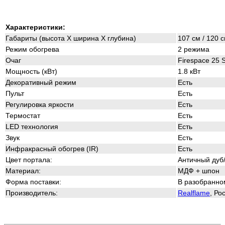
Характеристики:
Габариты (высота Х ширина Х глубина)
107 см / 120 с
Режим обогрева
2 режима
Очаг
Firespace 25 S
Мощность (кВт)
1.8 кВт
Декоративный режим
Есть
Пульт
Есть
Регулировка яркости
Есть
Термостат
Есть
LED технология
Есть
Звук
Есть
Инфракрасный обогрев (IR)
Есть
Цвет портала:
Античный дуб
Материал:
МДФ + шпон
Форма поставки:
В разобранно
Производитель:
Realflame
, Ро