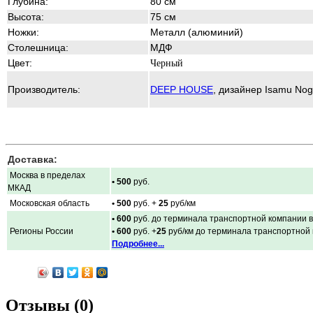
Глубина:
80 см
Высота:
75 см
Ножки:
Металл (алюминий)
Столешница:
МДФ
Цвет:
Черный
Производитель:
DEEP HOUSE
, дизайнер
Isamu Nog
Доставка:
Москва в пределах
• 500
руб.
МКАД
Московская область
• 500
руб. +
25
руб/км
• 600
руб. до терминала транспортной компании в
Регионы России
• 600
руб. +
25
руб/км до терминала транспортной
Подробнее...
Отзывы (0)