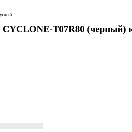
углый
 CYCLONE-T07R80 (черный) 