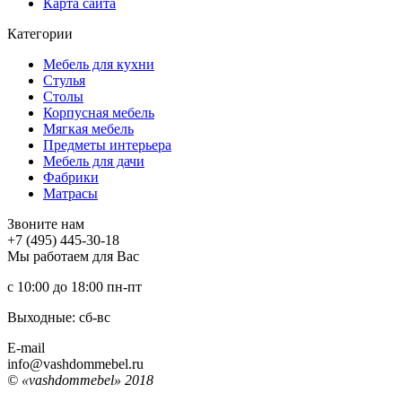
Карта сайта
Категории
Мебель для кухни
Стулья
Столы
Корпусная мебель
Мягкая мебель
Предметы интерьера
Мебель для дачи
Фабрики
Матраcы
Звоните нам
+7 (495) 445-30-18
Мы работаем для Вас
с 10:00 до 18:00
пн-пт
Выходные: сб-вc
E-mail
info@vashdommebel.ru
© «vashdommebel» 2018