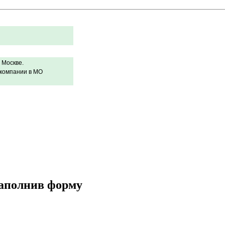
 Москве.
 компании в МО
заполнив форму