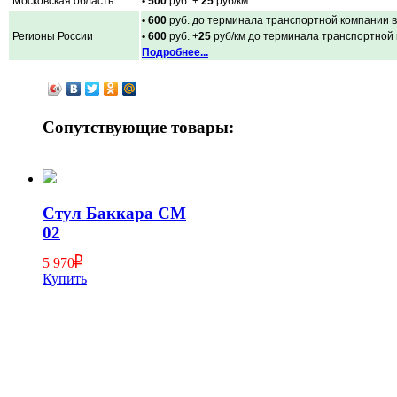
Московская область
• 500
руб. +
25
руб/км
• 600
руб. до терминала транспортной компании в
Регионы России
• 600
руб. +
25
руб/км до терминала транспортной
Подробнее...
Сопутствующие товары:
Стул Баккара СМ
02
5 970
Купить