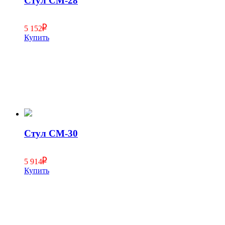
Стул СМ-28
5 152
Купить
Стул СМ-30
5 914
Купить