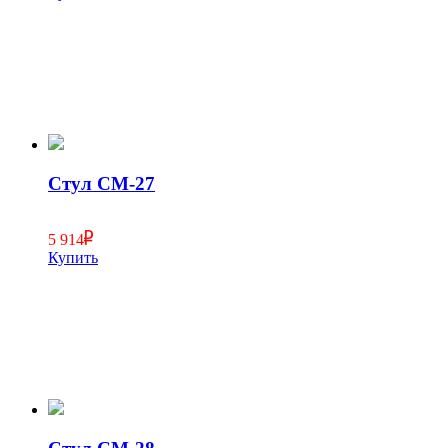
Стул СМ-27
5 914
Купить