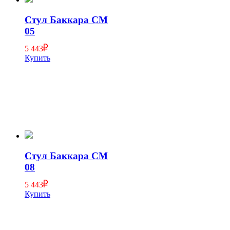
Стул Баккара СМ
05
5 443
Купить
Стул Баккара СМ
08
5 443
Купить