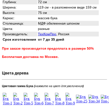
Глубина:
72 см
Ширина:
119 см - в разложенном виде 159 см
Высота:
75 см
Каркас:
массив бука
Столешница:
МДФ обклеенная шпоном
Цвета:
разные
Производитель:
ТехКомПро
, Россия
Срок изготовления
от 7 до 35 дней
При заказе производится предоплата в размере 50%
Бесплатная доставка по Москве.
Цвета дерева
Цветовая гамма Бука
(
нажмите на цвет для увеличения
)