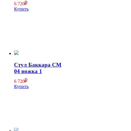
6 720
Купить
Стул Баккара СМ
04 ножка 1
6 720
Купить