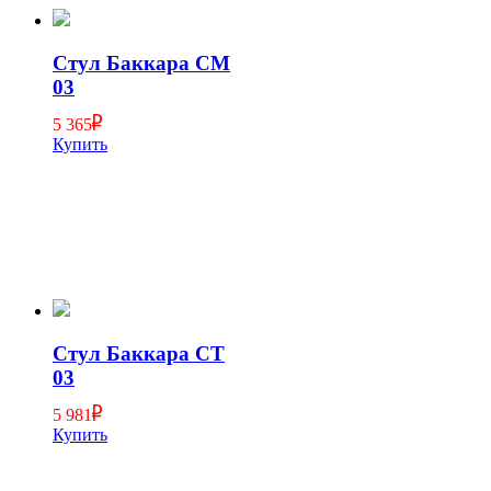
Стул Баккара СМ
03
5 365
Купить
Стул Баккара СТ
03
5 981
Купить