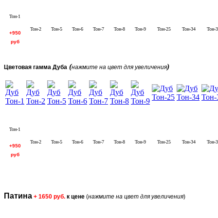
Тон-1
Тон-2
Тон-5
Тон-6
Тон-7
Тон-8
Тон-9
Тон-25
Тон-34
Тон-3
+950
руб
(
)
Цветовая гамма Дуба
нажмите на цвет для увеличения
Тон-1
Тон-2
Тон-5
Тон-6
Тон-7
Тон-8
Тон-9
Тон-25
Тон-34
Тон-3
+950
руб
Патина
+ 1650 руб.
к цене
(
нажмите на цвет для увеличения
)