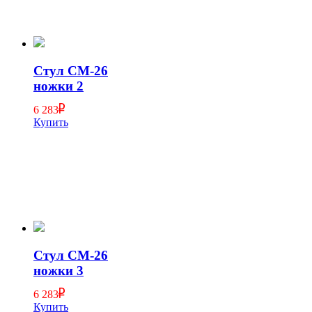
Стул СМ-26
ножки 2
6 283
Купить
Стул СМ-26
ножки 3
6 283
Купить