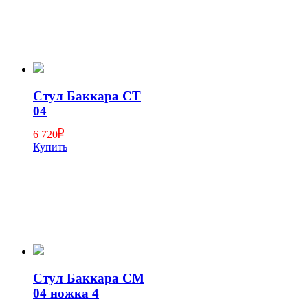
Стул Баккара СТ
04
6 720
Купить
Стул Баккара СМ
04 ножка 4