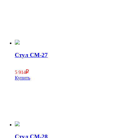
Стул СМ-27
5 914
Купить
Стул СМ-28