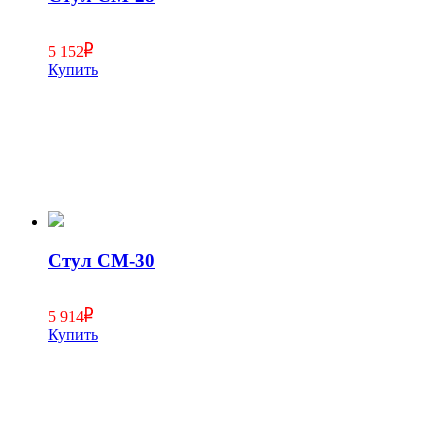
5 152
Купить
Стул СМ-30
5 914
Купить