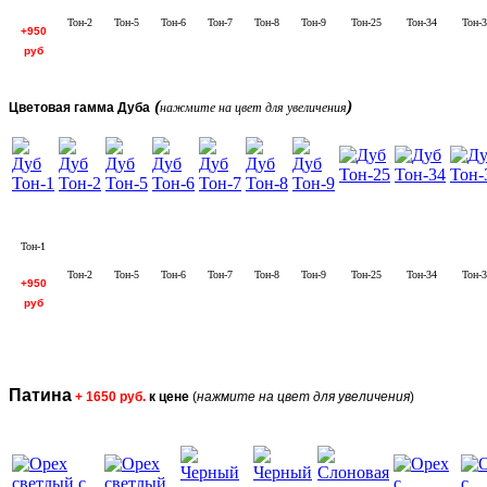
Тон-2
Тон-5
Тон-6
Тон-7
Тон-8
Тон-9
Тон-25
Тон-34
Тон-3
+950
руб
(
)
Цветовая гамма Дуба
нажмите на цвет для увеличения
Тон-1
Тон-2
Тон-5
Тон-6
Тон-7
Тон-8
Тон-9
Тон-25
Тон-34
Тон-3
+950
руб
Патина
+ 1650 руб.
к цене
(
нажмите на цвет для увеличения
)