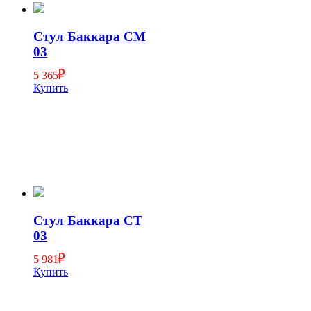
Стул Баккара СМ
03
5 365
Купить
Стул Баккара СТ
03
5 981
Купить