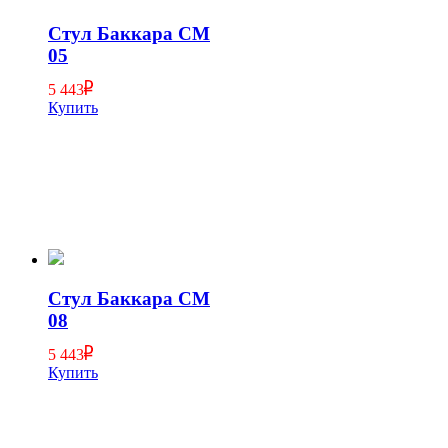
Стул Баккара СМ
05
5 443
Купить
Стул Баккара СМ
08
5 443
Купить