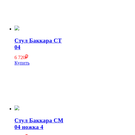
Стул Баккара СТ
04
6 720
Купить
Стул Баккара СМ
04 ножка 4