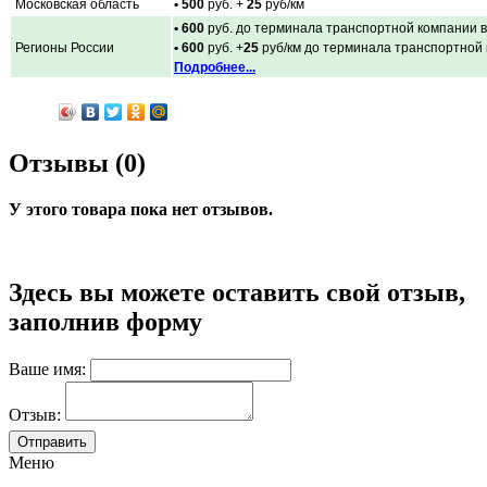
Московская область
• 500
руб. +
25
руб/км
• 600
руб. до терминала транспортной компании в
Регионы России
• 600
руб. +
25
руб/км до терминала транспортной
Подробнее...
Отзывы (0)
У этого товара пока нет отзывов.
Здесь вы можете оставить свой отзыв,
заполнив форму
Ваше имя:
Отзыв:
Меню