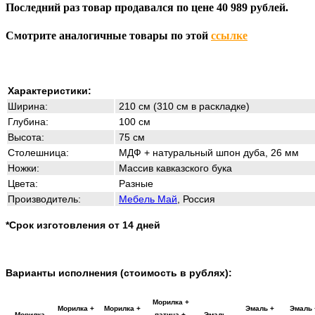
Последний раз товар продавался по цене 40 989 рублей.
Смотрите аналогичные товары по этой
ссылке
Характеристики:
Ширина:
210 см (310 см в раскладке)
Глубина:
100 см
Высота:
75 см
Столешница:
МДФ + натуральный шпон дуба, 26 мм
Ножки:
Массив кавказского бука
Цвета:
Разные
Производитель:
Мебель Май
, Россия
*Срок изготовления от 14 дней
Варианты исполнения (стоимость в рублях):
Морилка +
Морилка +
Морилка +
Эмаль +
Эмаль 
Морилка
патина +
Эмаль