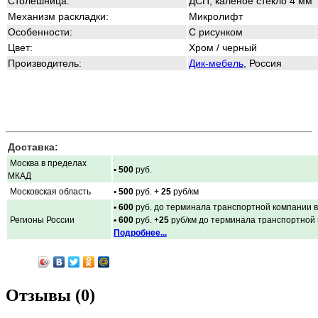
Столешница:
ДСП, каленое стекло 4 мм
Механизм раскладки:
Микролифт
Особенности:
С рисунком
Цвет:
Хром / черный
Производитель:
Дик-мебель
, Россия
Доставка:
Москва в пределах
• 500
руб.
МКАД
Московская область
• 500
руб. +
25
руб/км
• 600
руб. до терминала транспортной компании в
Регионы России
• 600
руб. +
25
руб/км до терминала транспортной
Подробнее...
Отзывы (0)