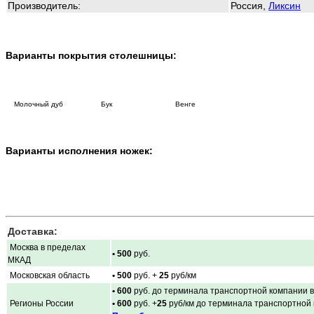
Производитель:
Россия,
Ликсин
Варианты покрытия столешницы:
Молочный дуб Бук Венге
Варианты исполнения ножек:
Доставка:
Москва в пределах
• 500
руб.
МКАД
Московская область
• 500
руб. +
25
руб/км
• 600
руб. до терминала транспортной компании в
Регионы России
• 600
руб. +
25
руб/км до терминала транспортной