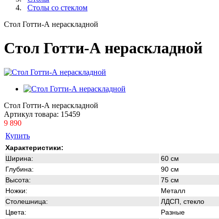
Столы со стеклом
Стол Готти-А нераскладной
Стол Готти-А нераскладной
Стол Готти-А нераскладной
Артикул товара:
15459
9 890
Купить
Характеристики:
Ширина:
60 см
Глубина:
90 см
Высота:
75 см
Ножки:
Металл
Столешница:
ЛДСП, стекло
Цвета:
Разные