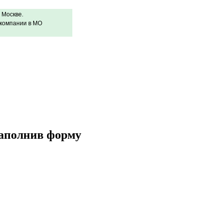
 Москве.
 компании в МО
заполнив форму