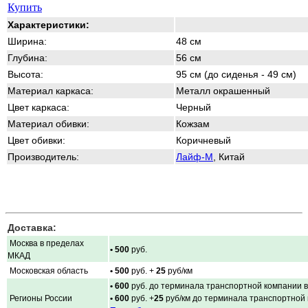
Купить
Характеристики:
Ширина:
48 см
Глубина:
56 см
Высота:
95 см (до сиденья - 49 см)
Материал каркаса:
Металл окрашенный
Цвет каркаса:
Черный
Материал обивки:
Кожзам
Цвет обивки:
Коричневый
Производитель:
Лайф-М
, Китай
Доставка:
Москва в пределах
• 500
руб.
МКАД
Московская область
• 500
руб. +
25
руб/км
• 600
руб. до терминала транспортной компании в
Регионы России
• 600
руб. +
25
руб/км до терминала транспортной