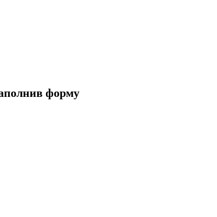
заполнив форму