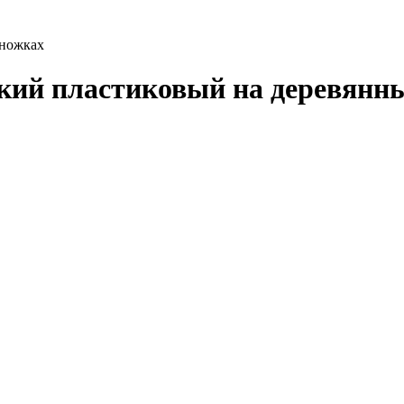
 ножках
ский пластиковый на деревянн