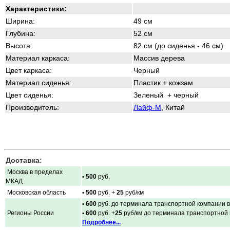
Характеристики:
Ширина:
49 см
Глубина:
52 см
Высота:
82 см (до сиденья - 46 см)
Материал каркаса:
Массив дерева
Цвет каркаса:
Черный
Материал сиденья:
Пластик + кожзам
Цвет сиденья:
Зеленый + черный
Производитель:
Лайф-М
, Китай
Доставка:
Москва в пределах
• 500
руб.
МКАД
Московская область
• 500
руб. +
25
руб/км
• 600
руб. до терминала транспортной компании в
Регионы России
• 600
руб. +
25
руб/км до терминала транспортной
Подробнее...