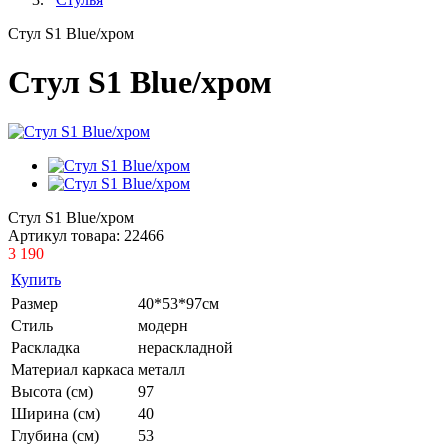
Стул S1 Blue/хром
Стул S1 Blue/хром
Стул S1 Blue/хром
Артикул товара:
22466
3 190
Купить
Размер
40*53*97см
Стиль
модерн
Раскладка
нераскладной
Материал каркаса
металл
Высота (см)
97
Ширина (см)
40
Глубина (см)
53