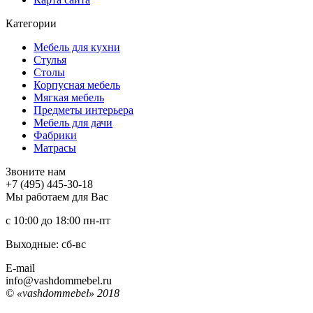
Категории
Мебель для кухни
Стулья
Столы
Корпусная мебель
Мягкая мебель
Предметы интерьера
Мебель для дачи
Фабрики
Матраcы
Звоните нам
+7 (495) 445-30-18
Мы работаем для Вас
с 10:00 до 18:00
пн-пт
Выходные: сб-вc
E-mail
info@vashdommebel.ru
© «vashdommebel» 2018