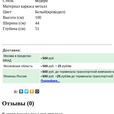
Стиль
модерн
Материал каркаса
металл
Цвет
Белый(крокодил)
Высота (см)
100
Ширина (см)
44
Глубина (см)
51
Доставка:
Москва в пределах
• 500
руб.
МКАД
Московская область
• 500
руб. +
25
руб/км
• 600
руб. до терминала транспортной компании в
Регионы России
• 600
руб. +
25
руб/км до терминала транспортной
Подробнее...
Отзывы (0)