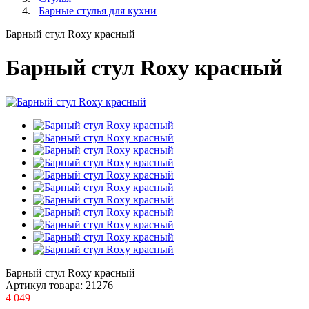
Барные стулья для кухни
Барный стул Roxy красный
Барный стул Roxy красный
Барный стул Roxy красный
Артикул товара:
21276
4 049