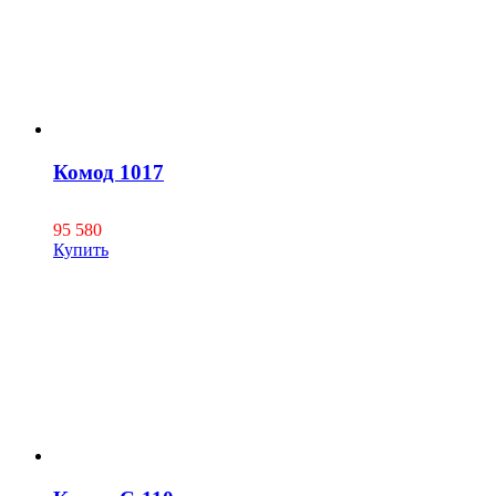
Комод 1017
95 580
Купить