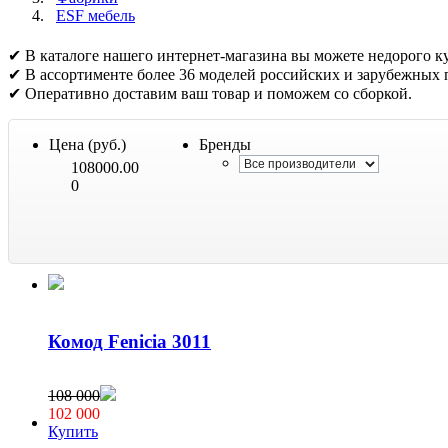
ESF мебель
✔ В каталоге нашего интернет-магазина вы можете недорого ку
✔ В ассортименте более 36 моделей российских и зарубежных 
✔ Оперативно доставим ваш товар и поможем со сборкой.
Цена (руб.)
Бренды
108000.00
0
Комод Fenicia 3011
108 000
102 000
Купить