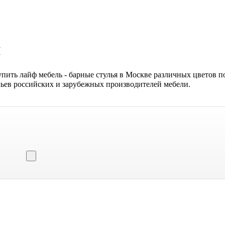
я
пить лайф мебель - барные стулья в Москве различных цветов по
льев российских и зарубежных производителей мебели.