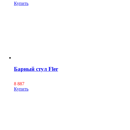
Купить
Барный стул Fler
8 887
Купить