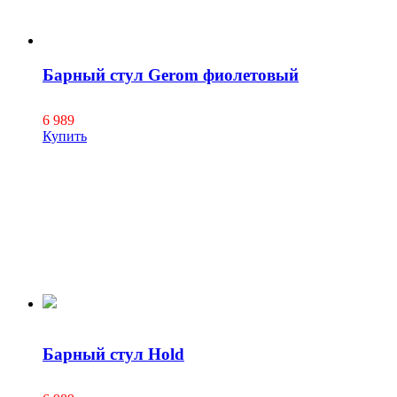
Барный стул Gerom фиолетовый
6 989
Купить
Барный стул Hold