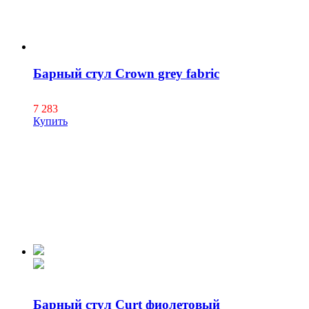
Барный стул Crown grey fabric
7 283
Купить
Барный стул Curt фиолетовый