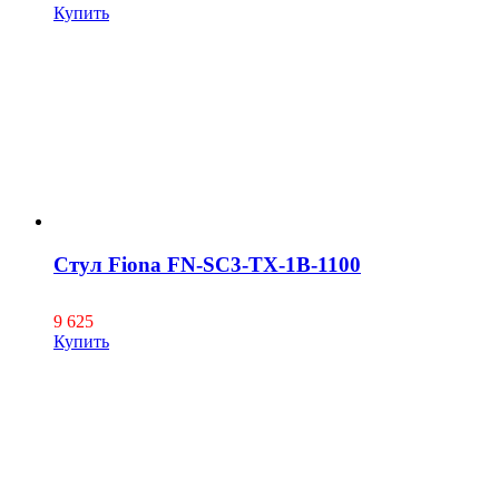
Купить
Стул Fiona FN-SC3-TX-1B-1100
9 625
Купить