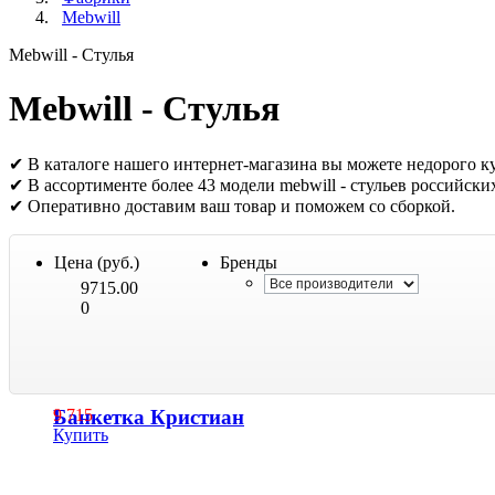
Mebwill
Mebwill - Стулья
Mebwill - Стулья
✔ В каталоге нашего интернет-магазина вы можете недорого куп
✔ В ассортименте более 43 модели mebwill - стульев российск
✔ Оперативно доставим ваш товар и поможем со сборкой.
Цена (руб.)
Бренды
9715.00
0
Банкетка Кристиан
9 715
Купить