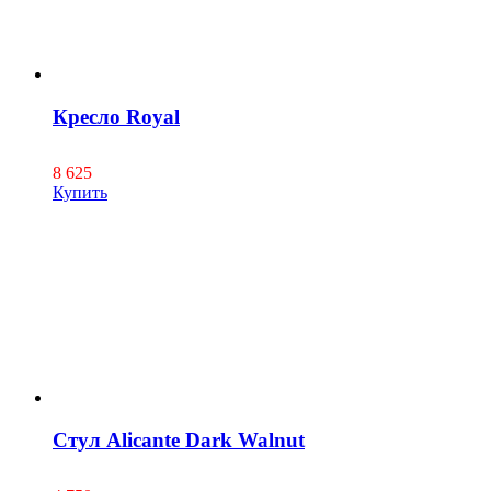
Кресло Royal
8 625
Купить
Стул Alicante Dark Walnut