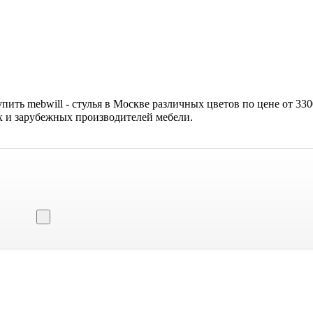
ить mebwill - стулья в Москве различных цветов по цене от 330
их и зарубежных производителей мебели.