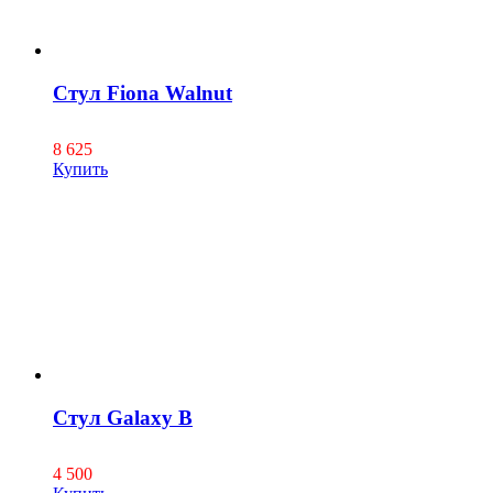
Стул Fiona Walnut
8 625
Купить
Стул Galaxy B
4 500