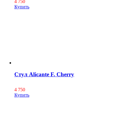
4 750
Купить
Стул Alicante F. Cherry
4 750
Купить