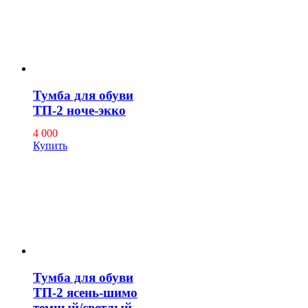
Тумба для обуви
ТП-2 ноче-экко
4 000
Купить
Тумба для обуви
ТП-2 ясень-шимо
темный/светлый