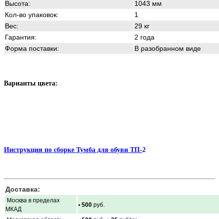
Высота:
1043 мм
Кол-во упаковок:
1
Вес:
29 кг
Гарантия:
2 года
Форма поставки:
В разобранном виде
Варианты цвета:
Инструкция по сборке Тумба для обуви ТП-
2
Доставка:
Москва в пределах
• 500
руб.
МКАД