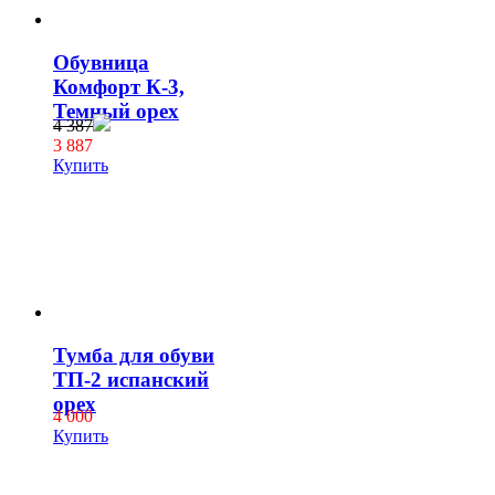
Обувница
Комфорт К-3,
Темный орех
4 387
3 887
Купить
Тумба для обуви
ТП-2 испанский
орех
4 000
Купить