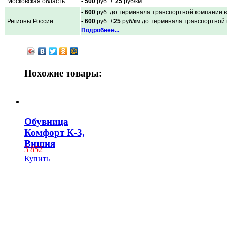
Московская область
• 500
руб. +
25
руб/км
• 600
руб. до терминала транспортной компании в
Регионы России
• 600
руб. +
25
руб/км до терминала транспортной
Подробнее...
Похожие товары:
Обувница
Комфорт К-3,
Вишня
3 852
Купить