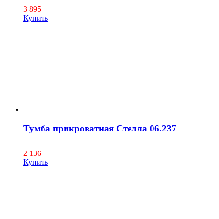
3 895
Купить
Тумба прикроватная Стелла 06.237
2 136
Купить