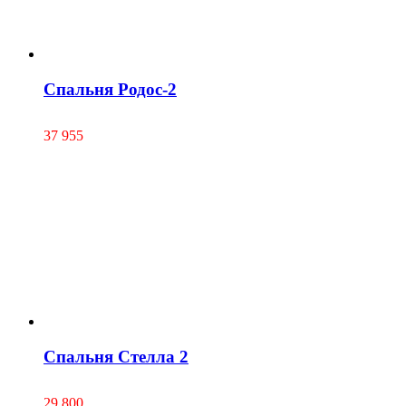
Спальня Родос-2
37 955
Спальня Стелла 2
29 800