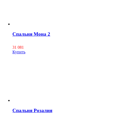
Спальня Мона 2
31 081
Купить
Спальня Розалия