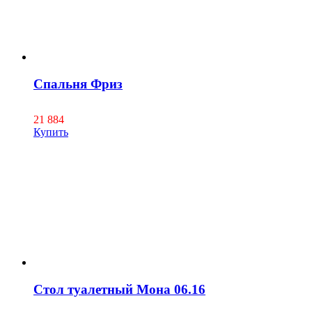
Спальня Фриз
21 884
Купить
Стол туалетный Мона 06.16