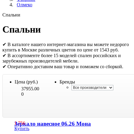
Олмеко
Спальни
Спальни
✔ В каталоге нашего интернет-магазина вы можете недорого
купить в Москве различных цветов по цене от 1543 руб.
✔ В ассортименте более 15 моделей спален российских и
зарубежных производителей мебели.
✔ Оперативно доставим ваш товар и поможем со сборкой.
Цена (руб.)
Бренды
37955.00
0
Зеркало навесное 06.26 Мона
1 756
Купить