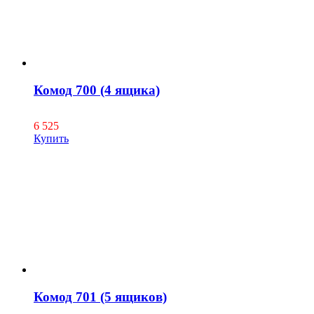
Комод 700 (4 ящика)
6 525
Купить
Комод 701 (5 ящиков)