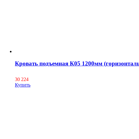
Кровать подъемная К05 1200мм (горизонтал
30 224
Купить