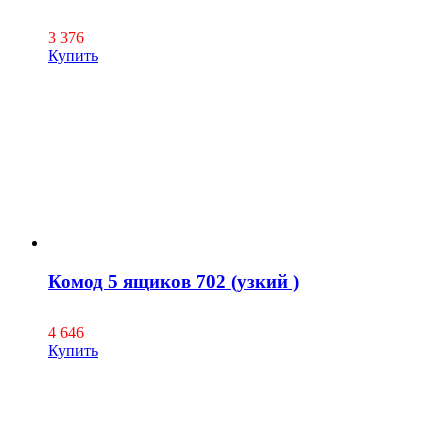
3 376
Купить
Комод 5 ящиков 702 (узкий )
4 646
Купить