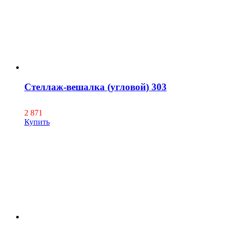
Стеллаж-вешалка (угловой) 303
2 871
Купить