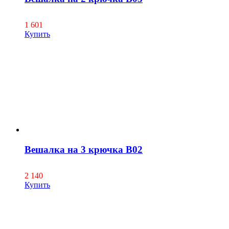
1 601
Купить
Вешалка на 3 крючка В02
2 140
Купить