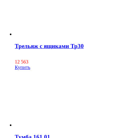
Трельяж с ящиками Тр30
12 563
Купить
Тумба 161.01