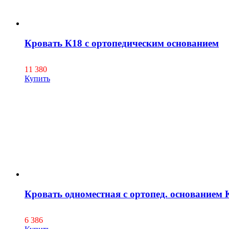
Кровать К18 с ортопедическим основанием
11 380
Купить
Кровать одноместная с ортопед. основанием
6 386