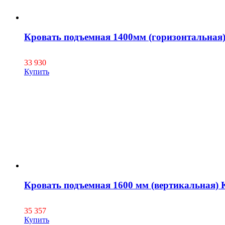
Кровать подъемная 1400мм (горизонтальная
33 930
Купить
Кровать подъемная 1600 мм (вертикальная) 
35 357
Купить