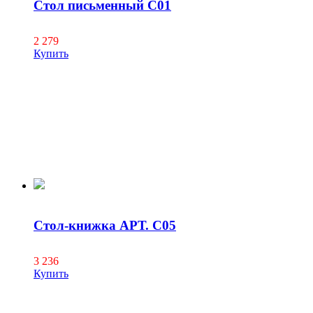
Стол письменный С01
2 279
Купить
Стол-книжка АРТ. С05
3 236
Купить