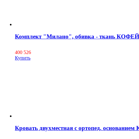
Комплект "Милано", обивка - ткань КОФЕЙН
400 526
Купить
Кровать двухместная с ортопед. основанием