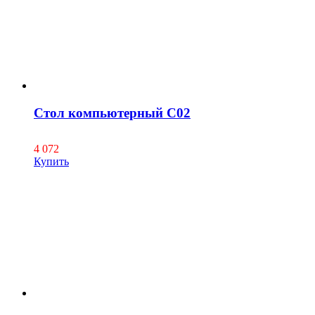
Стол компьютерный С02
4 072
Купить