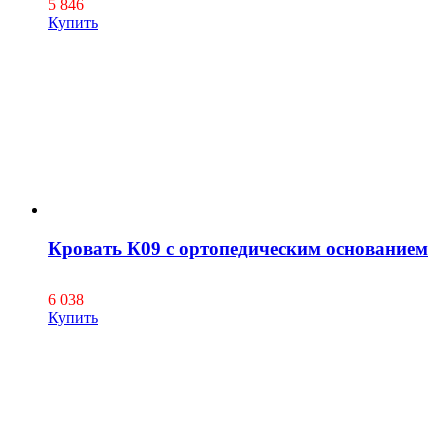
5 846
Купить
Кровать К09 с ортопедическим основанием
6 038
Купить