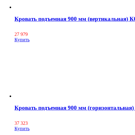
Кровать подъемная 900 мм (вертикальная) К
27 979
Купить
Кровать подъемная 900 мм (горизонтальная)
37 323
Купить