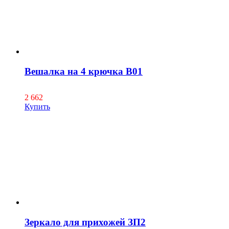
Вешалка на 4 крючка В01
2 662
Купить
Зеркало для прихожей ЗП2