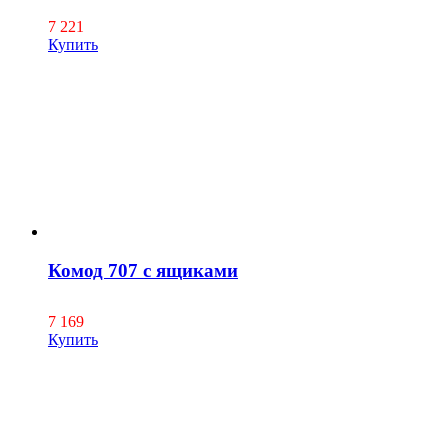
7 221
Купить
Комод 707 с ящиками
7 169
Купить