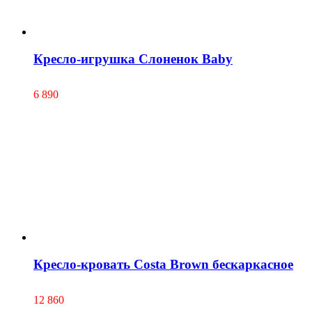
Кресло-игрушка Слоненок Baby
6 890
Кресло-кровать Costa Brown бескаркасное
12 860