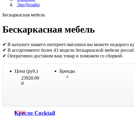
ЭкоДизайн
Бескаркасная мебель
Бескаркасная мебель
✔ В каталоге нашего интернет-магазина вы можете недорого ку
✔ В ассортименте более 43 модели бескаркасной мебели росси
✔ Оперативно доставим ваш товар и поможем со сборкой.
Цена (руб.)
Бренды
23920.00
0
Кресло Cocktail
6 260