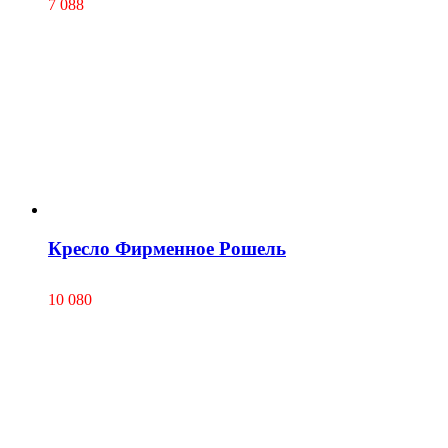
7 088
Кресло Фирменное Рошель
10 080